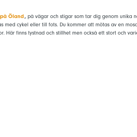
 på Öland
,
på vägar och stigar som tar dig genom unika nat
s med cykel eller till fots. Du kommer att mötas av en mosa
Här finns tystnad och stillhet men också ett stort och varie