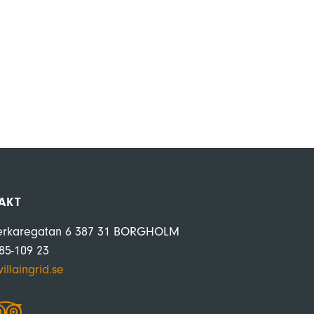
AKT
erkaregatan 6 387 31 BORGHOLM
485-109 23
illaingrid.se