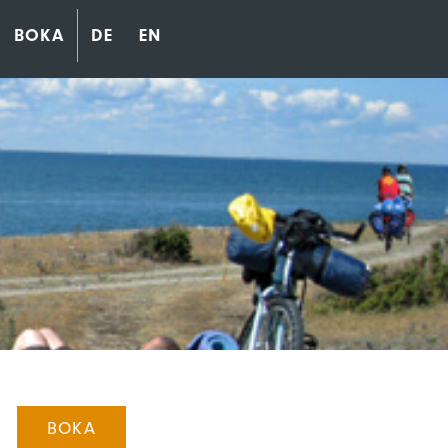
BOKA
DE
EN
BOKA