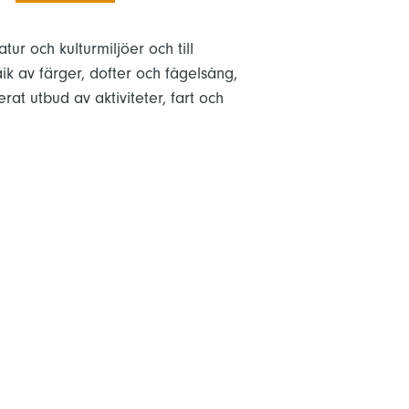
ur och kulturmiljöer och till
ik av färger, dofter och fågelsång,
rat utbud av aktiviteter, fart och